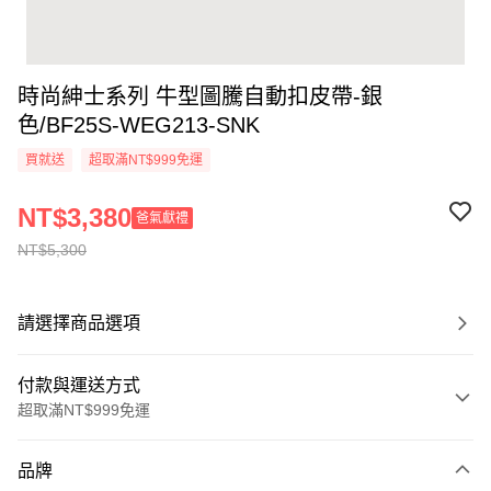
時尚紳士系列 牛型圖騰自動扣皮帶-銀
色/BF25S-WEG213-SNK
買就送
超取滿NT$999免運
NT$3,380
爸氣獻禮
NT$5,300
請選擇商品選項
付款與運送方式
超取滿NT$999免運
付款方式
品牌
信用卡一次付款