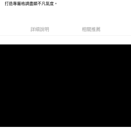
打造專屬格調盡顯不凡氣度。
全家 (取貨付款)
每筆NT$60，滿NT$999(含以上)免運費
全家 (純取貨)
詳細說明
相關推薦
每筆NT$60，滿NT$999(含以上)免運費
7-11 (取貨付款)
每筆NT$60，滿NT$999(含以上)免運費
7-11 (純取貨)
每筆NT$60，滿NT$999(含以上)免運費
宅配-純取貨(本島)
每筆NT$85，滿NT$999(含以上)免運費
宅配-純取貨(離島縣市)
每筆NT$220，滿NT$6,999(含以上)免運費
貨到付款
查看運費