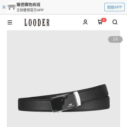
羅德購物商城
開啟APP
立刻使用官方APP
0
1
/
5