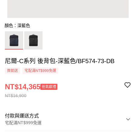
顏色：深藍色
尼爾-C系列 後背包-深藍色/BF574-73-DB
買就送
宅配滿NT$999免運
NT$14,365
爸氣獻禮
NT$16,900
付款與運送方式
宅配滿NT$999免運
付款方式