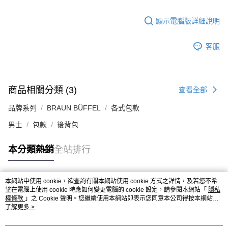
顯示電腦版詳細說明
客服
商品相關分類 (3)
查看全部
品牌系列
BRAUN BÜFFEL
各式包款
男士
包款
後背包
本分類熱銷
全站排行
本網站中使用 cookie，欲查詢有關本網站使用 cookie 方式之詳情，及若您不希
熱門標籤
望在電腦上使用 cookie 時應如何變更電腦的 cookie 設定，請參閱本網站「
隱私
權條款
」之 Cookie 聲明。您繼續使用本網站即表示您同意本公司得按本網站使
用條款之 Cookie 聲明使用 cookie。
了解更多 >