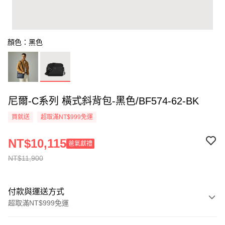
顏色：黑色
尼爾-C系列 橫式斜背包-黑色/BF574-62-BK
買就送
超取滿NT$999免運
NT$10,115
爸氣獻禮
NT$11,900
付款與運送方式
超取滿NT$999免運
付款方式