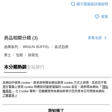
顯示電腦版詳細說明
客服
商品相關分類 (3)
查看全部
品牌系列
BRAUN BÜFFEL
各式包款
男士
包款
斜背包
本分類熱銷
全站排行
本網站中使用 cookie，欲查詢有關本網站使用 cookie 方式之詳情，及若您不希
熱門標籤
望在電腦上使用 cookie 時應如何變更電腦的 cookie 設定，請參閱本網站「
隱私
權條款
」之 Cookie 聲明。您繼續使用本網站即表示您同意本公司得按本網站使
用條款之 Cookie 聲明使用 cookie。
了解更多 >
我知道了