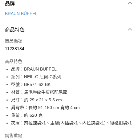
品牌
信用卡一次付款
BRAUN BÜFFEL
信用卡分期付款
3 期 0 利率 每期
NT$3,966
21家銀行
商品特色
6 期 0 利率 每期
NT$1,983
21家銀行
合作金庫商業銀行
第一商業銀行
商品編號
華南商業銀行
彰化商業銀行
合作金庫商業銀行
第一商業銀行
11238184
超商取貨付款
上海商業儲蓄銀行
台北富邦商業銀行
華南商業銀行
彰化商業銀行
國泰世華商業銀行
兆豐國際商業銀行
LINE Pay
上海商業儲蓄銀行
台北富邦商業銀行
商品特色
臺灣中小企業銀行
台中商業銀行
國泰世華商業銀行
兆豐國際商業銀行
品牌：BRAUN BUFFEL
匯豐（台灣）商業銀行
華泰商業銀行
Apple Pay
臺灣中小企業銀行
台中商業銀行
系列：NEIL-C 尼爾-C系列
聯邦商業銀行
遠東國際商業銀行
匯豐（台灣）商業銀行
華泰商業銀行
街口支付
元大商業銀行
永豐商業銀行
型號：BF574-62-BK
聯邦商業銀行
遠東國際商業銀行
玉山商業銀行
星展（台灣）商業銀行
材質：馬毛壓紋牛皮搭配尼龍
元大商業銀行
永豐商業銀行
悠遊付
台新國際商業銀行
中國信託商業銀行
玉山商業銀行
星展（台灣）商業銀行
尺寸：約 29 x 21 x 5.5 cm
台灣樂天信用卡公司
台新國際商業銀行
中國信託商業銀行
全盈+PAY
肩背帶：長約 91-150 cm 寛約 4 cm
台灣樂天信用卡公司
重量：約 620 克
ATM付款
夾層：前拉鍊袋x1、主袋(內插袋x1、內拉鍊袋x1)、後磁扣袋x1
貨到付款
銷售重點