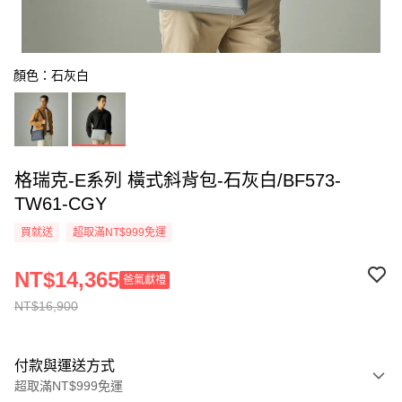
顏色：石灰白
格瑞克-E系列 橫式斜背包-石灰白/BF573-
TW61-CGY
買就送
超取滿NT$999免運
NT$14,365
爸氣獻禮
NT$16,900
付款與運送方式
超取滿NT$999免運