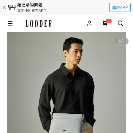
羅德購物商城
開啟APP
立刻使用官方APP
0
1
/
6