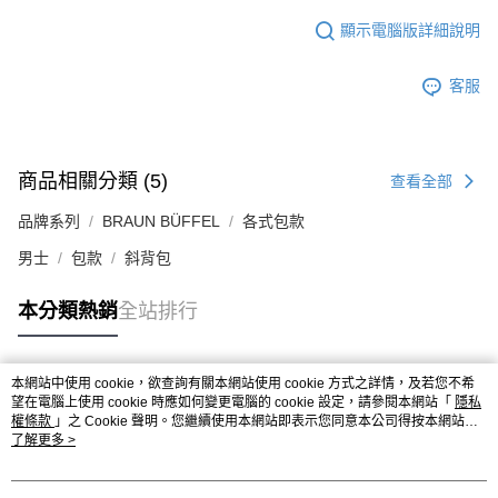
顯示電腦版詳細說明
客服
商品相關分類 (5)
查看全部
品牌系列
BRAUN BÜFFEL
各式包款
男士
包款
斜背包
本分類熱銷
全站排行
本網站中使用 cookie，欲查詢有關本網站使用 cookie 方式之詳情，及若您不希
熱門標籤
望在電腦上使用 cookie 時應如何變更電腦的 cookie 設定，請參閱本網站「
隱私
權條款
」之 Cookie 聲明。您繼續使用本網站即表示您同意本公司得按本網站使
用條款之 Cookie 聲明使用 cookie。
了解更多 >