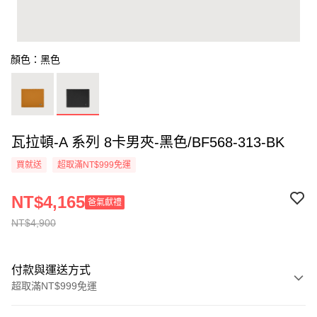
顏色：黑色
瓦拉頓-A 系列 8卡男夾-黑色/BF568-313-BK
買就送
超取滿NT$999免運
NT$4,165
爸氣獻禮
NT$4,900
付款與運送方式
超取滿NT$999免運
付款方式