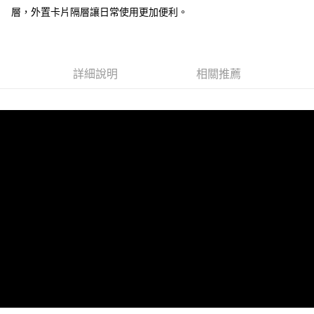
層，外置卡片隔層讓日常使用更加便利。
運送方式
全家 (取貨付款)
每筆NT$60，滿NT$999(含以上)免運費
詳細說明
相關推薦
全家 (純取貨)
每筆NT$60，滿NT$999(含以上)免運費
7-11 (取貨付款)
每筆NT$60，滿NT$999(含以上)免運費
7-11 (純取貨)
每筆NT$60，滿NT$999(含以上)免運費
宅配-純取貨(本島)
每筆NT$85，滿NT$999(含以上)免運費
宅配-純取貨(離島縣市)
每筆NT$220，滿NT$6,999(含以上)免運費
貨到付款
查看運費