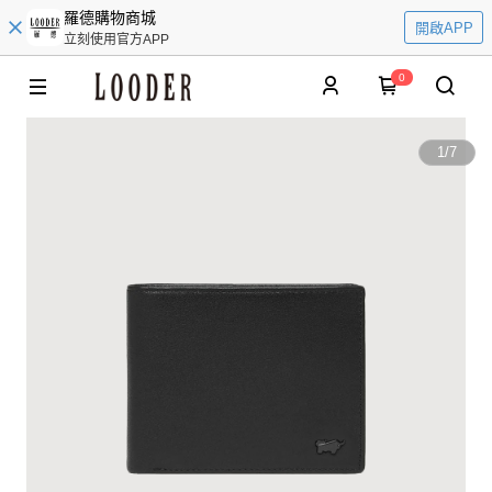
羅德購物商城
開啟APP
立刻使用官方APP
0
1
/
7