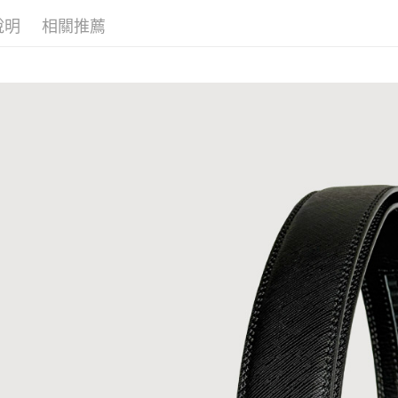
每筆NT$6
說明
相關推薦
7-11 (純
每筆NT$6
宅配-純取
每筆NT$8
宅配-純取
每筆NT$2
貨到付款