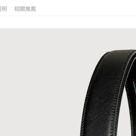
每筆NT$6
說明
相關推薦
7-11 (純
每筆NT$6
宅配-純取
每筆NT$8
宅配-純取
每筆NT$2
貨到付款