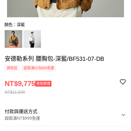
顏色：深藍
安德勒系列 腰胸包-深藍/BF531-07-DB
買就送
超取滿NT$999免運
NT$9,775
爸氣獻禮
NT$11,500
付款與運送方式
超取滿NT$999免運
付款方式