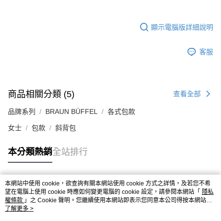
顯示電腦版詳細說明
客服
商品相關分類 (5)
查看全部
品牌系列
BRAUN BÜFFEL
各式包款
女士
包款
斜背包
本分類熱銷
全站排行
本網站中使用 cookie，欲查詢有關本網站使用 cookie 方式之詳情，及若您不希
熱門標籤
望在電腦上使用 cookie 時應如何變更電腦的 cookie 設定，請參閱本網站「
隱私
權條款
」之 Cookie 聲明。您繼續使用本網站即表示您同意本公司得按本網站使
用條款之 Cookie 聲明使用 cookie。
了解更多 >