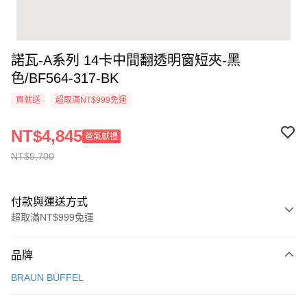
諾瓦-A系列 14卡中間翻透明窗短夾-黑
色/BF564-317-BK
買就送
超取滿NT$999免運
NT$4,845
爸氣獻禮
NT$5,700
付款與運送方式
超取滿NT$999免運
付款方式
品牌
信用卡一次付款
BRAUN BÜFFEL
信用卡分期付款