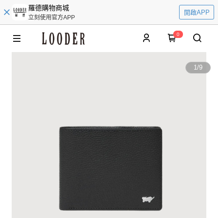
羅德購物商城
開啟APP
立刻使用官方APP
0
1
/
9