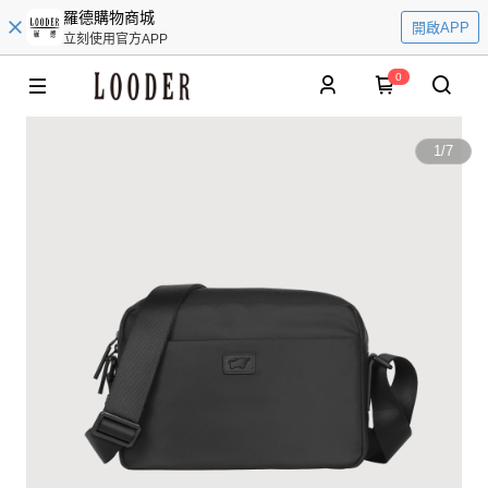
羅德購物商城
開啟APP
立刻使用官方APP
0
1
/
7