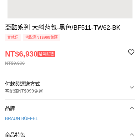
亞酷系列 大斜背包-黑色/BF511-TW62-BK
買就送
宅配滿NT$999免運
NT$6,930
爸氣獻禮
NT$9,900
付款與運送方式
宅配滿NT$999免運
付款方式
品牌
信用卡一次付款
BRAUN BÜFFEL
信用卡分期付款
3 期 0 利率 每期
NT$3,300
21家銀行
商品特色