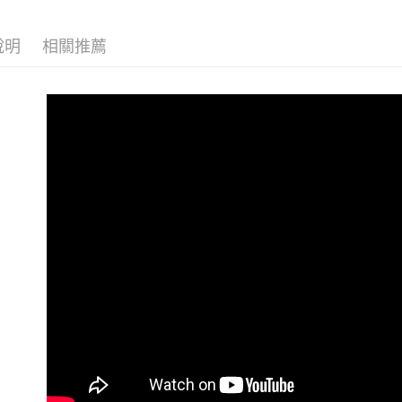
7-11 (純
優惠活動
每筆NT$6
說明
相關推薦
優惠活動
宅配-純取
每筆NT$8
宅配-純取
每筆NT$2
貨到付款