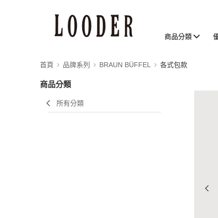
商品分類
首頁
品牌系列
BRAUN BÜFFEL
各式包款
商品分類
所有分類