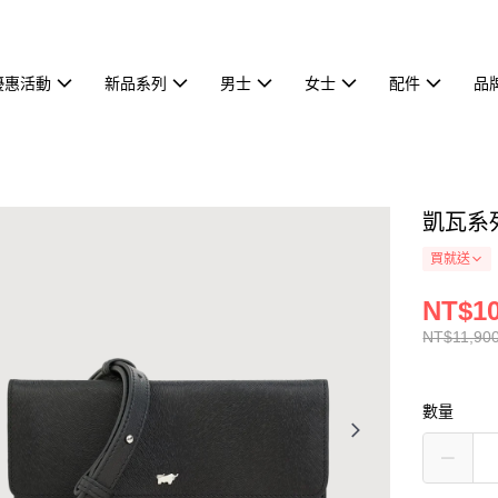
優惠活動
新品系列
男士
女士
配件
品
凱瓦系列
買就送
NT$10
NT$11,90
數量