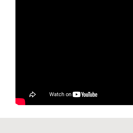
宅配-純取
每筆NT$8
宅配-純取
每筆NT$2
貨到付款