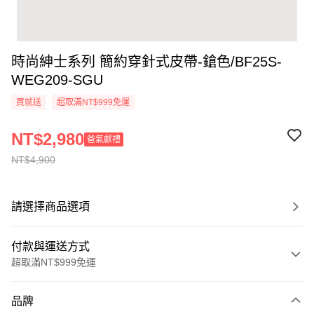
時尚紳士系列 簡約穿針式皮帶-鎗色/BF25S-
WEG209-SGU
買就送
超取滿NT$999免運
NT$2,980
爸氣獻禮
NT$4,900
請選擇商品選項
付款與運送方式
超取滿NT$999免運
付款方式
品牌
信用卡一次付款