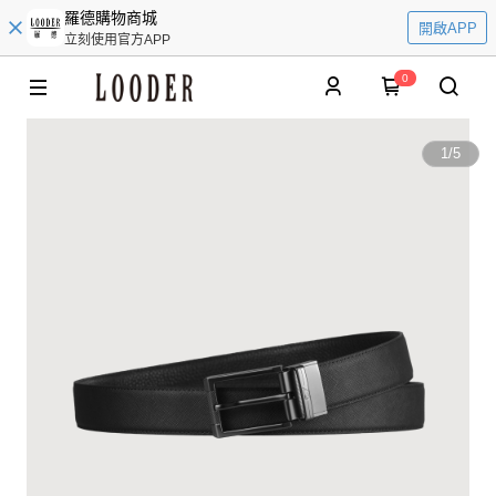
羅德購物商城
開啟APP
立刻使用官方APP
0
1
/
5