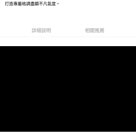
打造專屬格調盡顯不凡氣度。
全家 (取貨付款)
每筆NT$60，滿NT$999(含以上)免運費
全家 (純取貨)
詳細說明
相關推薦
每筆NT$60，滿NT$999(含以上)免運費
7-11 (取貨付款)
每筆NT$60，滿NT$999(含以上)免運費
7-11 (純取貨)
每筆NT$60，滿NT$999(含以上)免運費
宅配-純取貨(本島)
每筆NT$85，滿NT$999(含以上)免運費
宅配-純取貨(離島縣市)
每筆NT$220，滿NT$6,999(含以上)免運費
貨到付款
查看運費