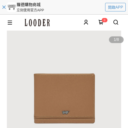
羅德購物商城
開啟APP
立刻使用官方APP
0
1
/
8