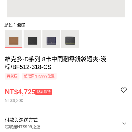
顏色：淺棕
維克多-D系列 8卡中間翻零錢袋短夾-淺
棕/BF512-318-CS
買就送
超取滿NT$999免運
NT$4,725
爸氣獻禮
NT$6,300
付款與運送方式
超取滿NT$999免運