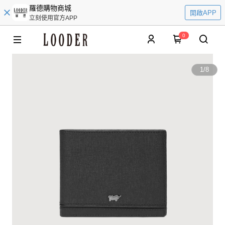
羅德購物商城
開啟APP
立刻使用官方APP
0
1
/
8