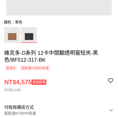
顏色：黑色
維克多-D系列 12卡中間翻透明窗短夾-黑
色/BF512-317-BK
買就送
超取滿NT$999免運
NT$4,575
爸氣獻禮
NT$6,100
付款與運送方式
超取滿NT$999免運