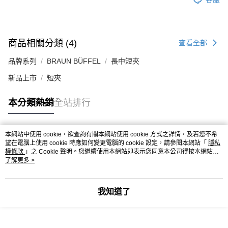
商品相關分類 (4)
查看全部
品牌系列
BRAUN BÜFFEL
長中短夾
新品上市
短夾
本分類熱銷
全站排行
本網站中使用 cookie，欲查詢有關本網站使用 cookie 方式之詳情，及若您不希
熱門標籤
望在電腦上使用 cookie 時應如何變更電腦的 cookie 設定，請參閱本網站「
隱私
權條款
」之 Cookie 聲明。您繼續使用本網站即表示您同意本公司得按本網站使
用條款之 Cookie 聲明使用 cookie。
了解更多 >
我知道了