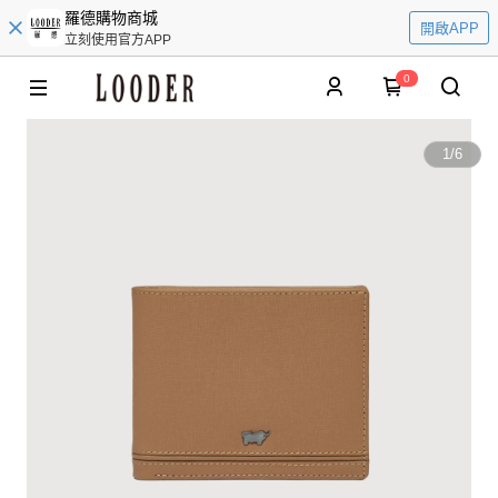
羅德購物商城
開啟APP
立刻使用官方APP
0
1
/
6