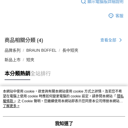
顯示電腦版詳細說明
客服
商品相關分類 (4)
查看全部
品牌系列
BRAUN BÜFFEL
長中短夾
新品上市
短夾
本分類熱銷
全站排行
本網站中使用 cookie，欲查詢有關本網站使用 cookie 方式之詳情，及若您不希
熱門標籤
望在電腦上使用 cookie 時應如何變更電腦的 cookie 設定，請參閱本網站「
隱私
權條款
」之 Cookie 聲明。您繼續使用本網站即表示您同意本公司得按本網站使
用條款之 Cookie 聲明使用 cookie。
了解更多 >
我知道了