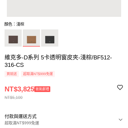
顏色：淺棕
維克多-D系列 5卡透明窗皮夾-淺棕/BF512-
316-CS
買就送
超取滿NT$999免運
NT$3,825
爸氣獻禮
NT$5,100
付款與運送方式
超取滿NT$999免運