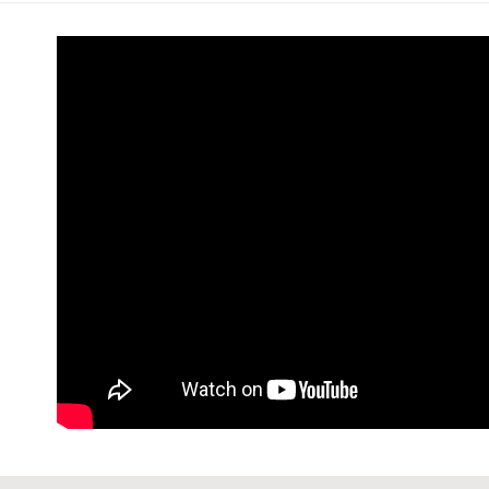
每筆NT$6
男士
配
7-11 (純
每筆NT$6
宅配-純取
每筆NT$8
宅配-純取
每筆NT$2
貨到付款