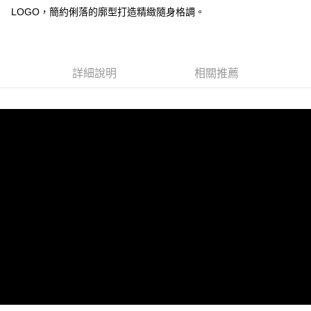
LOGO，簡約俐落的廓型打造精緻隨身格調。
運送方式
全家 (取貨付款)
每筆NT$60，滿NT$999(含以上)免運費
詳細說明
相關推薦
全家 (純取貨)
每筆NT$60，滿NT$999(含以上)免運費
7-11 (取貨付款)
每筆NT$60，滿NT$999(含以上)免運費
7-11 (純取貨)
每筆NT$60，滿NT$999(含以上)免運費
宅配-純取貨(本島)
每筆NT$85，滿NT$999(含以上)免運費
宅配-純取貨(離島縣市)
每筆NT$220，滿NT$6,999(含以上)免運費
貨到付款
查看運費