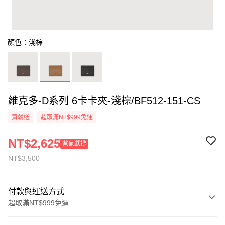
顏色：淺棕
維克多-D系列 6卡卡夾-淺棕/BF512-151-CS
買就送
超取滿NT$999免運
NT$2,625
爸氣獻禮
NT$3,500
付款與運送方式
超取滿NT$999免運
付款方式