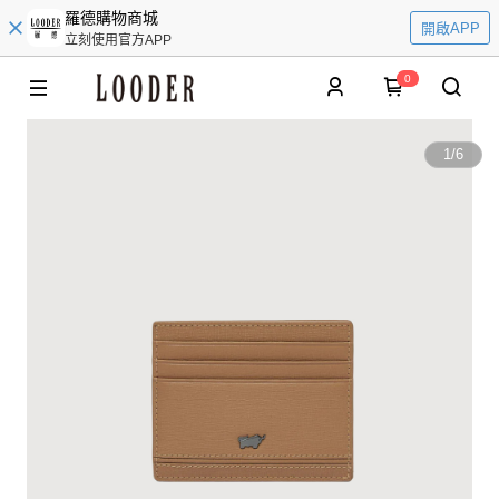
羅德購物商城
開啟APP
立刻使用官方APP
0
1
/
6