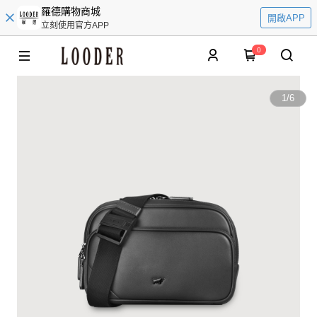
羅德購物商城
開啟APP
立刻使用官方APP
0
1
/
6