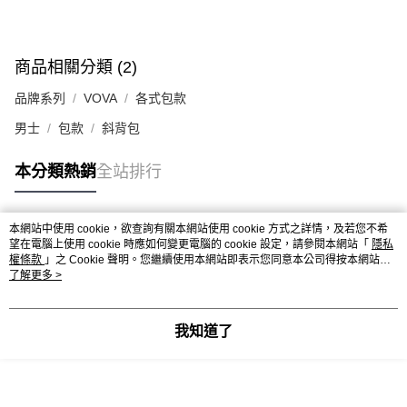
商品相關分類 (2)
品牌系列
VOVA
各式包款
男士
包款
斜背包
本分類熱銷
全站排行
本網站中使用 cookie，欲查詢有關本網站使用 cookie 方式之詳情，及若您不希
熱門標籤
望在電腦上使用 cookie 時應如何變更電腦的 cookie 設定，請參閱本網站「
隱私
權條款
」之 Cookie 聲明。您繼續使用本網站即表示您同意本公司得按本網站使
用條款之 Cookie 聲明使用 cookie。
了解更多 >
我知道了