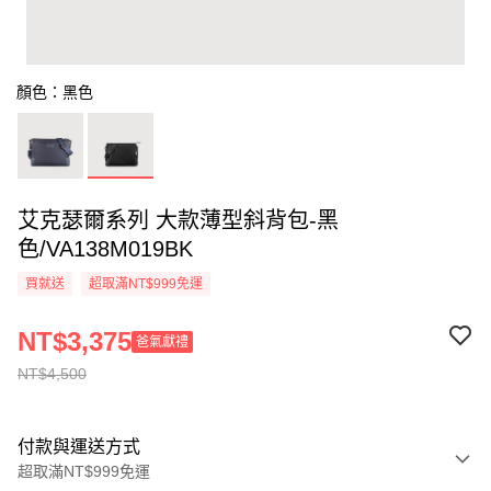
顏色：黑色
艾克瑟爾系列 大款薄型斜背包-黑
色/VA138M019BK
買就送
超取滿NT$999免運
NT$3,375
爸氣獻禮
NT$4,500
付款與運送方式
超取滿NT$999免運