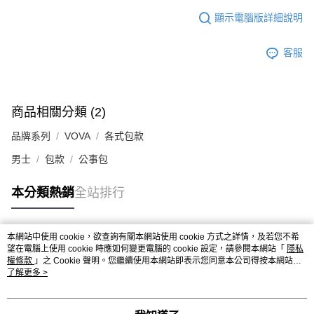
顯示電腦版詳細說明
客服
商品相關分類 (2)
品牌系列
VOVA
各式包款
男士
包款
公事包
本分類熱銷
全站排行
本網站中使用 cookie，欲查詢有關本網站使用 cookie 方式之詳情，及若您不希
熱門標籤
望在電腦上使用 cookie 時應如何變更電腦的 cookie 設定，請參閱本網站「
隱私
權條款
」之 Cookie 聲明。您繼續使用本網站即表示您同意本公司得按本網站使
用條款之 Cookie 聲明使用 cookie。
了解更多 >