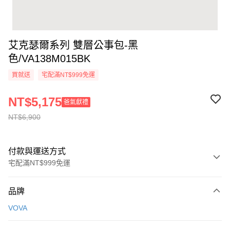
艾克瑟爾系列 雙層公事包-黑
色/VA138M015BK
買就送
宅配滿NT$999免運
NT$5,175
爸氣獻禮
NT$6,900
付款與運送方式
宅配滿NT$999免運
付款方式
品牌
信用卡一次付款
VOVA
信用卡分期付款