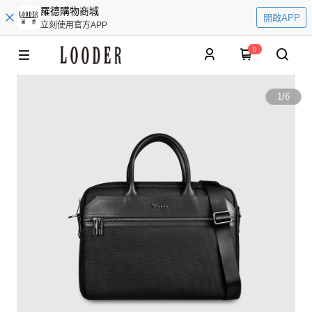
羅德購物商城
開啟APP
立刻使用官方APP
0
1
/
6