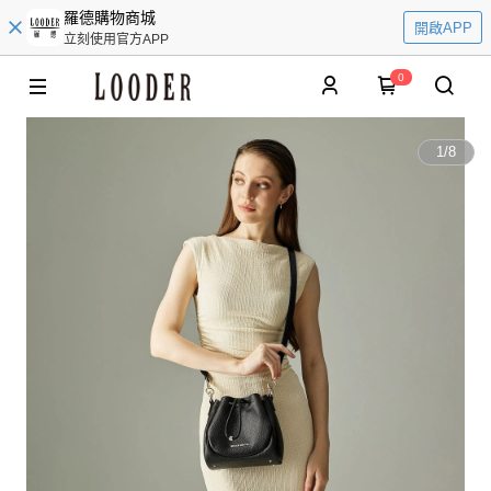
羅德購物商城
開啟APP
立刻使用官方APP
0
1
/
8