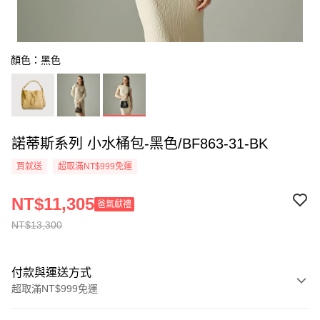
顏色：黑色
諾蒂斯系列 小水桶包-黑色/BF863-31-BK
買就送
超取滿NT$999免運
NT$11,305
爸氣獻禮
NT$13,300
付款與運送方式
超取滿NT$999免運
付款方式