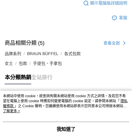
顯示電腦版詳細說明
客服
商品相關分類 (5)
查看全部
品牌系列
BRAUN BÜFFEL
各式包款
女士
包款
手提包、手拿包
本分類熱銷
全站排行
本網站中使用 cookie，欲查詢有關本網站使用 cookie 方式之詳情，及若您不希
熱門標籤
望在電腦上使用 cookie 時應如何變更電腦的 cookie 設定，請參閱本網站「
隱私
權條款
」之 Cookie 聲明。您繼續使用本網站即表示您同意本公司得按本網站使
用條款之 Cookie 聲明使用 cookie。
了解更多 >
我知道了