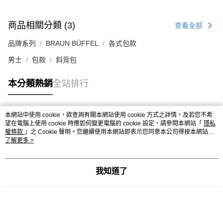
商品相關分類 (3)
查看全部
品牌系列
BRAUN BÜFFEL
各式包款
男士
包款
斜背包
本分類熱銷
全站排行
本網站中使用 cookie，欲查詢有關本網站使用 cookie 方式之詳情，及若您不希
熱門標籤
望在電腦上使用 cookie 時應如何變更電腦的 cookie 設定，請參閱本網站「
隱私
權條款
」之 Cookie 聲明。您繼續使用本網站即表示您同意本公司得按本網站使
用條款之 Cookie 聲明使用 cookie。
了解更多 >
我知道了