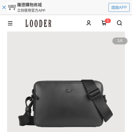
羅德購物商城
開啟APP
立刻使用官方APP
0
1
/
6