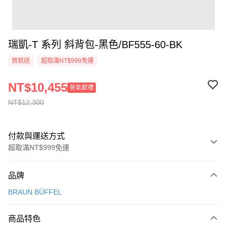
瑞凱-T 系列 斜背包-黑色/BF555-60-BK
買就送
超取滿NT$999免運
NT$10,455
爸氣獻禮
NT$12,300
付款與運送方式
超取滿NT$999免運
付款方式
品牌
信用卡一次付款
BRAUN BÜFFEL
信用卡分期付款
3 期 0 利率 每期
NT$4,100
21家銀行
商品特色