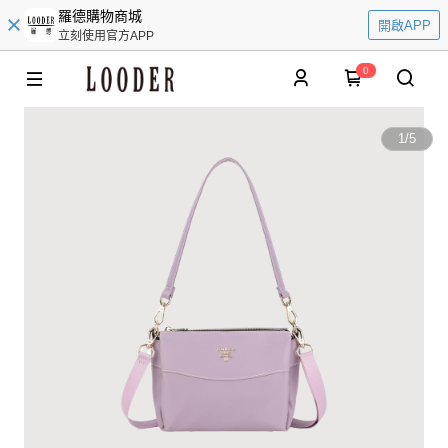
羅德購物商城
開啟APP
立刻使用官方APP
0
1
/
5