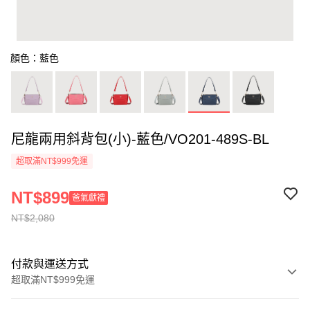
顏色：藍色
尼龍兩用斜背包(小)-藍色/VO201-489S-BL
超取滿NT$999免運
NT$899
爸氣獻禮
NT$2,080
付款與運送方式
超取滿NT$999免運
付款方式