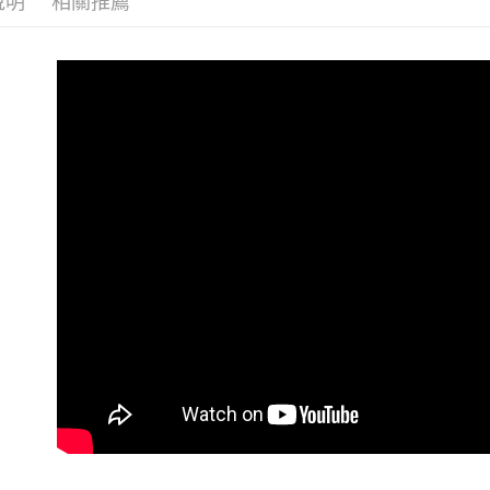
說明
相關推薦
7-11 (純
每筆NT$6
宅配-純取
每筆NT$8
宅配-純取
每筆NT$2
貨到付款