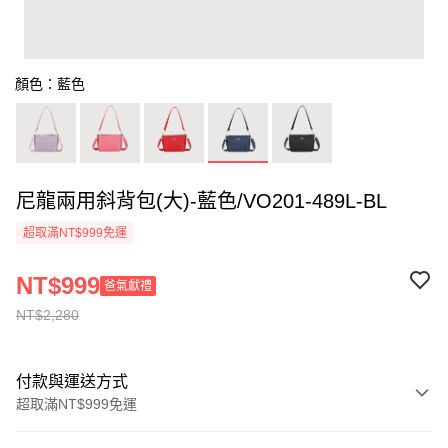
顏色：藍色
尼龍兩用斜背包(大)-藍色/VO201-489L-BL
超取滿NT$999免運
NT$999
爸氣獻禮
NT$2,280
付款與運送方式
超取滿NT$999免運
付款方式