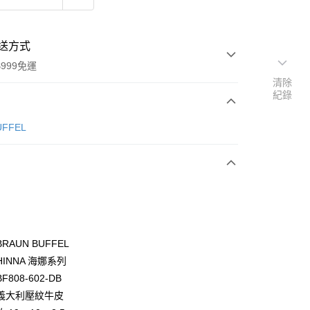
送方式
999免運
清除
紀錄
次付款
ÜFFEL
期付款
0 利率 每期
NT$4,300
21家銀行
0 利率 每期
NT$2,150
21家銀行
庫商業銀行
第一商業銀行
業銀行
彰化商業銀行
庫商業銀行
第一商業銀行
付款
業儲蓄銀行
台北富邦商業銀行
業銀行
彰化商業銀行
華商業銀行
兆豐國際商業銀行
RAUN BUFFEL
業儲蓄銀行
台北富邦商業銀行
小企業銀行
台中商業銀行
INNA 海娜系列
華商業銀行
兆豐國際商業銀行
台灣）商業銀行
華泰商業銀行
小企業銀行
台中商業銀行
808-602-DB
業銀行
遠東國際商業銀行
台灣）商業銀行
華泰商業銀行
義大利壓紋牛皮
業銀行
永豐商業銀行
業銀行
遠東國際商業銀行