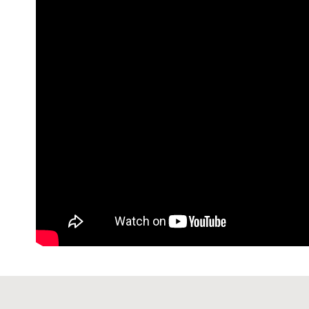
每筆NT$6
宅配-純取
每筆NT$8
宅配-純取
每筆NT$2
貨到付款