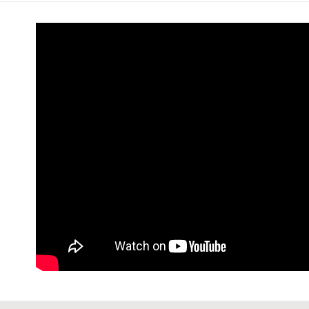
每筆NT$6
7-11 (純
每筆NT$6
宅配-純取
每筆NT$8
宅配-純取
每筆NT$2
貨到付款