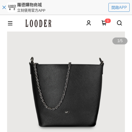
羅德購物商城
開啟APP
立刻使用官方APP
0
1
/
5