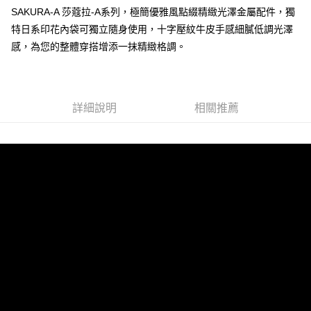
SAKURA-A 莎蔻拉-A系列，極簡優雅風點綴精緻光澤金屬配件，獨
運送方式
特日系印花內袋可獨立隨身使用，十字壓紋牛皮手感細膩低調光澤
全家 (取貨付款)
感，為您的整體穿搭增添一抹精緻格調。
每筆NT$60，滿NT$999(含以上)免運費
全家 (純取貨)
每筆NT$60，滿NT$999(含以上)免運費
詳細說明
相關推薦
7-11 (取貨付款)
每筆NT$60，滿NT$999(含以上)免運費
7-11 (純取貨)
每筆NT$60，滿NT$999(含以上)免運費
宅配-純取貨(本島)
每筆NT$85，滿NT$999(含以上)免運費
宅配-純取貨(離島縣市)
每筆NT$220，滿NT$6,999(含以上)免運費
貨到付款
查看運費