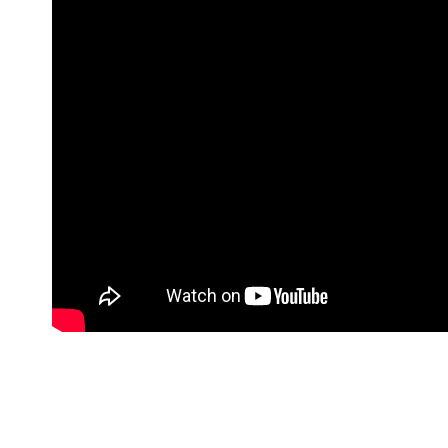
每筆NT$6
宅配-純取
每筆NT$8
宅配-純取
每筆NT$2
貨到付款