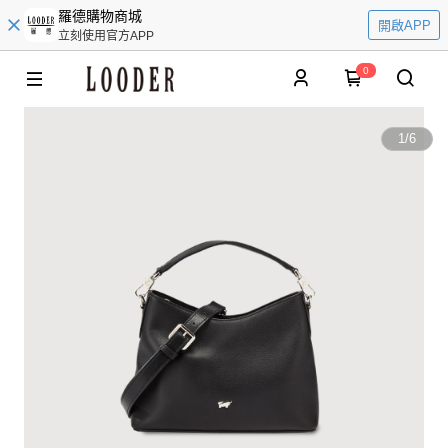
羅德購物商城
開啟APP
立刻使用官方APP
0
1
/
6