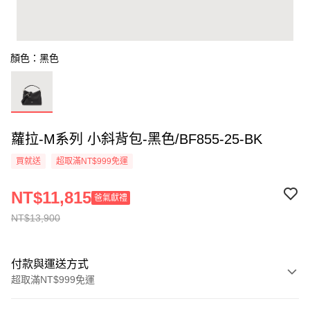
顏色：黑色
蘿拉-M系列 小斜背包-黑色/BF855-25-BK
買就送
超取滿NT$999免運
NT$11,815
爸氣獻禮
NT$13,900
付款與運送方式
超取滿NT$999免運
付款方式