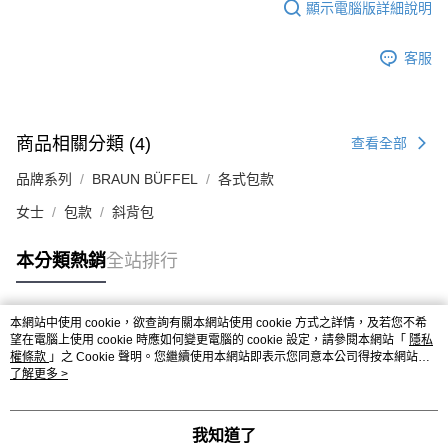
顯示電腦版詳細說明
客服
商品相關分類 (4)
查看全部
品牌系列
BRAUN BÜFFEL
各式包款
女士
包款
斜背包
本分類熱銷
全站排行
本網站中使用 cookie，欲查詢有關本網站使用 cookie 方式之詳情，及若您不希
熱門標籤
望在電腦上使用 cookie 時應如何變更電腦的 cookie 設定，請參閱本網站「
隱私
權條款
」之 Cookie 聲明。您繼續使用本網站即表示您同意本公司得按本網站使
用條款之 Cookie 聲明使用 cookie。
了解更多 >
我知道了