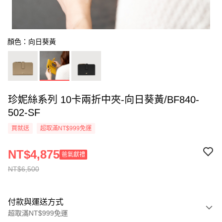
顏色：向日葵黃
珍妮絲系列 10卡兩折中夾-向日葵黃/BF840-
502-SF
買就送
超取滿NT$999免運
NT$4,875
爸氣獻禮
NT$6,500
付款與運送方式
超取滿NT$999免運