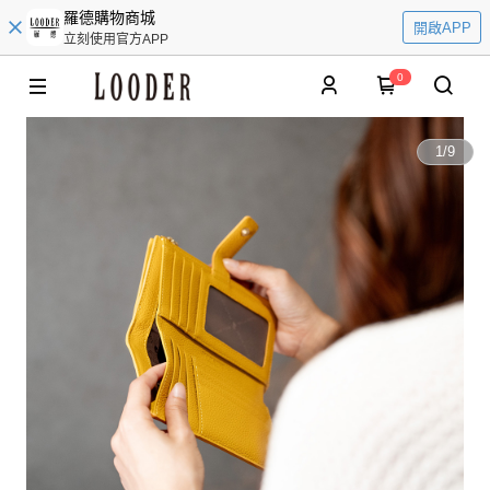
羅德購物商城
開啟APP
立刻使用官方APP
0
1
/
9