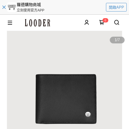
羅德購物商城
開啟APP
立刻使用官方APP
0
1
/
7