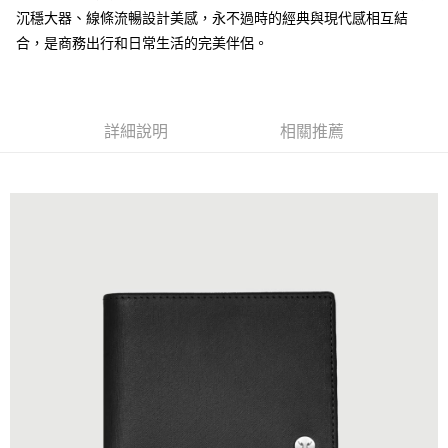
沉穩大器、線條流暢設計美感，永不過時的經典與現代感相互結
合，是商務出行和日常生活的完美伴侶。
運送方式
全家 (取貨付款)
每筆NT$60，滿NT$999(含以上)免運費
詳細說明
相關推薦
全家 (純取貨)
每筆NT$60，滿NT$999(含以上)免運費
7-11 (取貨付款)
每筆NT$60，滿NT$999(含以上)免運費
7-11 (純取貨)
每筆NT$60，滿NT$999(含以上)免運費
宅配-純取貨(本島)
每筆NT$85，滿NT$999(含以上)免運費
宅配-純取貨(離島縣市)
每筆NT$220，滿NT$6,999(含以上)免運費