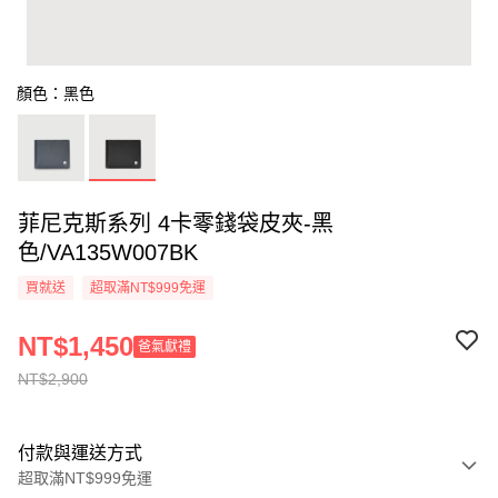
顏色：黑色
菲尼克斯系列 4卡零錢袋皮夾-黑
色/VA135W007BK
買就送
超取滿NT$999免運
NT$1,450
爸氣獻禮
NT$2,900
付款與運送方式
超取滿NT$999免運