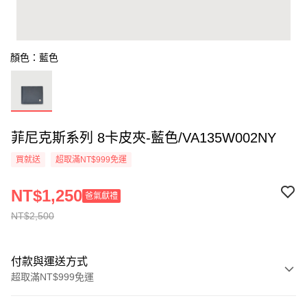
顏色：藍色
菲尼克斯系列 8卡皮夾-藍色/VA135W002NY
買就送
超取滿NT$999免運
NT$1,250
爸氣獻禮
NT$2,500
付款與運送方式
超取滿NT$999免運
付款方式