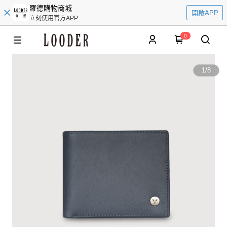
羅德購物商城
開啟APP
立刻使用官方APP
0
1
/
8