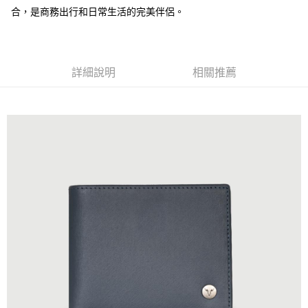
合，是商務出行和日常生活的完美伴侶。
運送方式
全家 (取貨付款)
每筆NT$60，滿NT$999(含以上)免運費
詳細說明
相關推薦
全家 (純取貨)
每筆NT$60，滿NT$999(含以上)免運費
7-11 (取貨付款)
每筆NT$60，滿NT$999(含以上)免運費
7-11 (純取貨)
每筆NT$60，滿NT$999(含以上)免運費
宅配-純取貨(本島)
每筆NT$85，滿NT$999(含以上)免運費
宅配-純取貨(離島縣市)
每筆NT$220，滿NT$6,999(含以上)免運費
貨到付款
查看運費