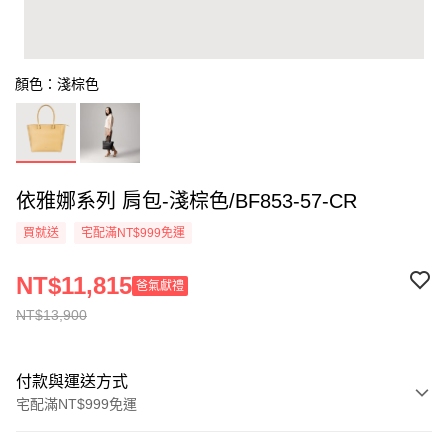
顏色：淺棕色
依雅娜系列 肩包-淺棕色/BF853-57-CR
買就送
宅配滿NT$999免運
NT$11,815
爸氣獻禮
NT$13,900
付款與運送方式
宅配滿NT$999免運
付款方式