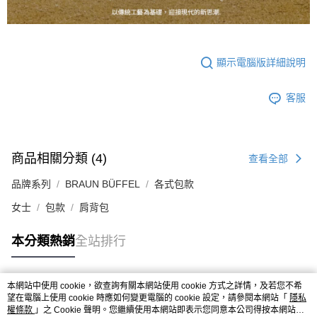
顯示電腦版詳細說明
客服
商品相關分類 (4)
查看全部
品牌系列
BRAUN BÜFFEL
各式包款
女士
包款
肩背包
本分類熱銷
全站排行
本網站中使用 cookie，欲查詢有關本網站使用 cookie 方式之詳情，及若您不希
熱門標籤
望在電腦上使用 cookie 時應如何變更電腦的 cookie 設定，請參閱本網站「
隱私
權條款
」之 Cookie 聲明。您繼續使用本網站即表示您同意本公司得按本網站使