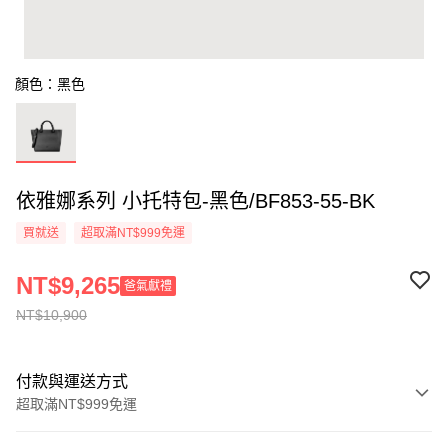
顏色：黑色
依雅娜系列 小托特包-黑色/BF853-55-BK
買就送
超取滿NT$999免運
NT$9,265
爸氣獻禮
NT$10,900
付款與運送方式
超取滿NT$999免運
付款方式