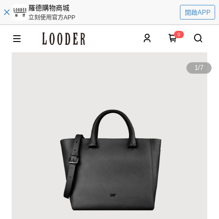
羅德購物商城
開啟APP
立刻使用官方APP
0
1
/
7