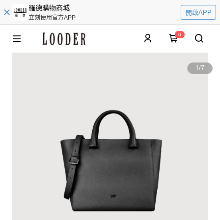
羅德購物商城
開啟APP
立刻使用官方APP
0
1
/
7