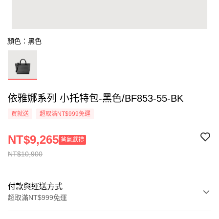
顏色：黑色
依雅娜系列 小托特包-黑色/BF853-55-BK
買就送
超取滿NT$999免運
NT$9,265
爸氣獻禮
NT$10,900
付款與運送方式
超取滿NT$999免運
付款方式