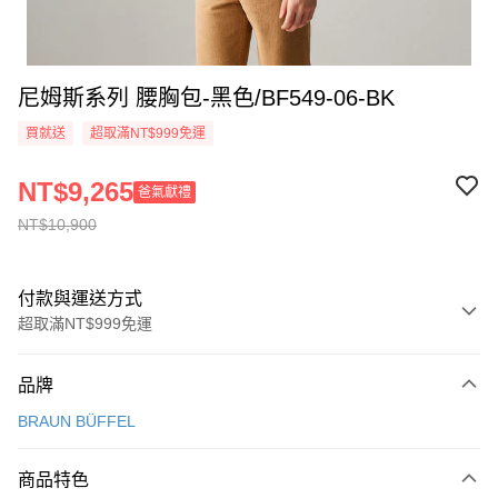
尼姆斯系列 腰胸包-黑色/BF549-06-BK
買就送
超取滿NT$999免運
NT$9,265
爸氣獻禮
NT$10,900
付款與運送方式
超取滿NT$999免運
付款方式
品牌
信用卡一次付款
BRAUN BÜFFEL
信用卡分期付款
3 期 0 利率 每期
NT$3,633
21家銀行
商品特色