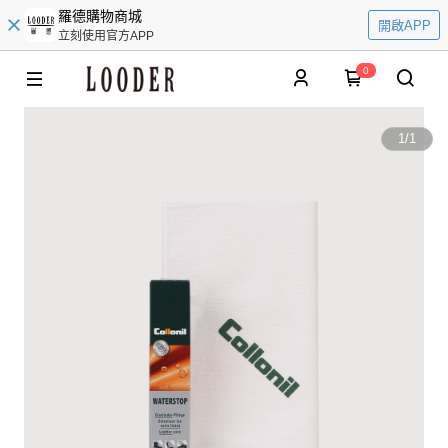
羅德購物商城
開啟APP
立刻使用官方APP
0
1
/
1