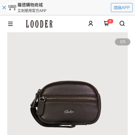
羅德購物商城
開啟APP
立刻使用官方APP
0
1
/
5