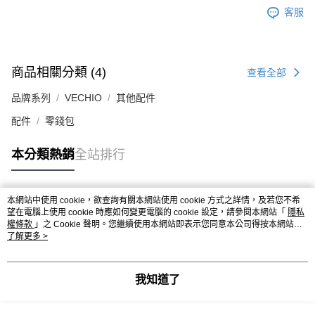
客服
商品相關分類 (4)
查看全部
品牌系列
VECHIO
其他配件
配件
零錢包
本分類熱銷
全站排行
本網站中使用 cookie，欲查詢有關本網站使用 cookie 方式之詳情，及若您不希
熱門標籤
望在電腦上使用 cookie 時應如何變更電腦的 cookie 設定，請參閱本網站「
隱私
權條款
」之 Cookie 聲明。您繼續使用本網站即表示您同意本公司得按本網站使
用條款之 Cookie 聲明使用 cookie。
了解更多 >
我知道了