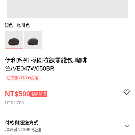
顏色：咖啡色
伊利系列 橢圓拉鍊零錢包-咖啡
色/VE047W050BR
超取滿NT$999免運
NT$599
爸氣獻禮
NT$1,700
付款與運送方式
超取滿NT$999免運