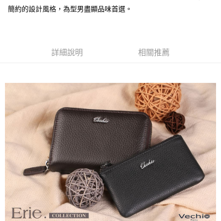
簡約的設計風格，為型男盡顯品味首選。
運送方式
全家 (取貨付款)
每筆NT$60，滿NT$999(含以上)免運費
詳細說明
相關推薦
全家 (純取貨)
每筆NT$60，滿NT$999(含以上)免運費
7-11 (取貨付款)
每筆NT$60，滿NT$999(含以上)免運費
7-11 (純取貨)
每筆NT$60，滿NT$999(含以上)免運費
宅配-純取貨(本島)
每筆NT$85，滿NT$999(含以上)免運費
宅配-純取貨(離島縣市)
每筆NT$220，滿NT$6,999(含以上)免運費