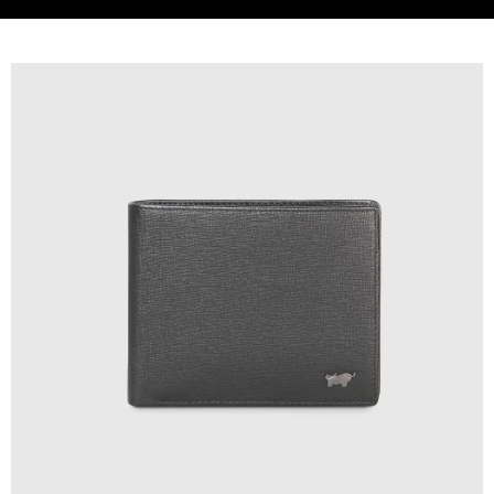
貨到付款
查看運費