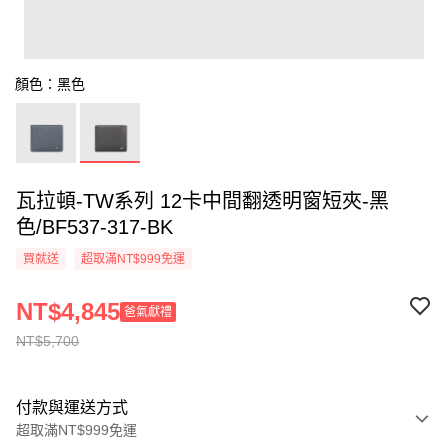
顏色：黑色
瓦拉頓-TW系列 12卡中間翻透明窗短夾-黑
色/BF537-317-BK
買就送
超取滿NT$999免運
NT$4,845
爸氣獻禮
NT$5,700
付款與運送方式
超取滿NT$999免運