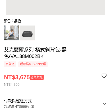
顏色：黑色
艾克瑟爾系列 橫式斜背包-黑
色/VA138M002BK
買就送
超取滿NT$999免運
NT$3,675
爸氣獻禮
NT$4,900
付款與運送方式
超取滿NT$999免運