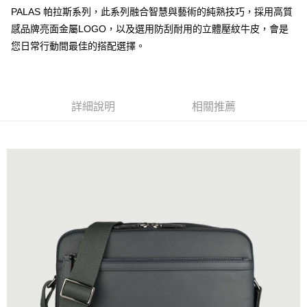
PALAS 帕拉斯系列，此系列融合智慧與藝術的純熟技巧，採用高質
運送方式
感品牌亮面金屬LOGO，以及選用防刮耐用的立體壓紋牛皮，會是
全家 (取貨付款)
您日常行動間最佳的搭配選擇。
每筆NT$60，滿NT$999(含以上)免運費
全家 (純取貨)
每筆NT$60，滿NT$999(含以上)免運費
詳細說明
相關推薦
7-11 (取貨付款)
每筆NT$60，滿NT$999(含以上)免運費
7-11 (純取貨)
每筆NT$60，滿NT$999(含以上)免運費
宅配-純取貨(本島)
每筆NT$85，滿NT$999(含以上)免運費
宅配-純取貨(離島縣市)
每筆NT$220，滿NT$6,999(含以上)免運費
貨到付款
查看運費