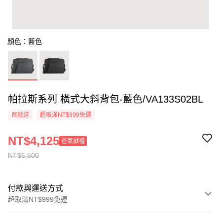
顏色：藍色
帕拉斯系列 橫式大斜背包-藍色/VA133S02BL
買就送
超取滿NT$999免運
NT$4,125
爸氣獻禮
NT$5,500
付款與運送方式
超取滿NT$999免運
付款方式