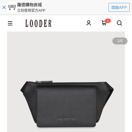
羅德購物商城
開啟APP
立刻使用官方APP
0
1
/
6