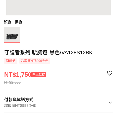
顏色：黑色
守護者系列 腰胸包-黑色/VA128S12BK
買就送
超取滿NT$999免運
NT$1,750
爸氣獻禮
NT$2,500
付款與運送方式
超取滿NT$999免運
付款方式