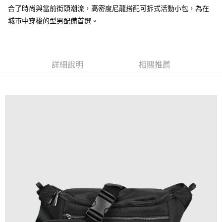
合了時尚與當前街頭潮流，高密度尼龍搭配可拆式活動小包，為在
運送方式
城市中穿梭的型男配備首選。
全家 (取貨付款)
每筆NT$60，滿NT$999(含以上)免運費
全家 (純取貨)
詳細說明
相關推薦
每筆NT$60，滿NT$999(含以上)免運費
7-11 (取貨付款)
每筆NT$60，滿NT$999(含以上)免運費
7-11 (純取貨)
每筆NT$60，滿NT$999(含以上)免運費
宅配-純取貨(本島)
每筆NT$85，滿NT$999(含以上)免運費
宅配-純取貨(離島縣市)
每筆NT$220，滿NT$6,999(含以上)免運費
貨到付款
查看運費