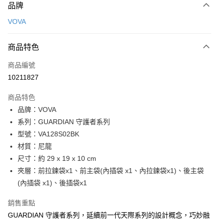
品牌
信用卡一次付款
VOVA
信用卡分期付款
3 期 0 利率 每期
NT$1,166
21家銀行
商品特色
6 期 0 利率 每期
NT$583
21家銀行
合作金庫商業銀行
第一商業銀行
商品編號
華南商業銀行
彰化商業銀行
合作金庫商業銀行
第一商業銀行
10211827
超商取貨付款
上海商業儲蓄銀行
台北富邦商業銀行
華南商業銀行
彰化商業銀行
國泰世華商業銀行
兆豐國際商業銀行
LINE Pay
上海商業儲蓄銀行
台北富邦商業銀行
商品特色
臺灣中小企業銀行
台中商業銀行
國泰世華商業銀行
兆豐國際商業銀行
品牌：VOVA
匯豐（台灣）商業銀行
華泰商業銀行
Apple Pay
臺灣中小企業銀行
台中商業銀行
系列：GUARDIAN 守護者系列
聯邦商業銀行
遠東國際商業銀行
匯豐（台灣）商業銀行
華泰商業銀行
街口支付
元大商業銀行
永豐商業銀行
型號：VA128S02BK
聯邦商業銀行
遠東國際商業銀行
玉山商業銀行
星展（台灣）商業銀行
材質：尼龍
元大商業銀行
永豐商業銀行
悠遊付
台新國際商業銀行
中國信託商業銀行
玉山商業銀行
星展（台灣）商業銀行
尺寸：約 29 x 19 x 10 cm
台灣樂天信用卡公司
台新國際商業銀行
中國信託商業銀行
全盈+PAY
夾層：前拉鍊袋x1、前主袋(內插袋 x1、內拉鍊袋x1)、後主袋
台灣樂天信用卡公司
(內插袋 x1)、後插袋x1
ATM付款
銷售重點
貨到付款
GUARDIAN 守護者系列，延續前一代天際系列的設計概念，巧妙融