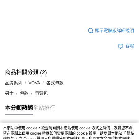
顯示電腦版詳細說明
客服
商品相關分類 (2)
品牌系列
VOVA
各式包款
男士
包款
斜背包
本分類熱銷
全站排行
本網站中使用 cookie，欲查詢有關本網站使用 cookie 方式之詳情，及若您不希
熱門標籤
望在電腦上使用 cookie 時應如何變更電腦的 cookie 設定，請參閱本網站「
隱私
權條款
」之 Cookie 聲明。您繼續使用本網站即表示您同意本公司得按本網站使