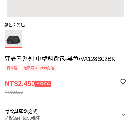
顏色：黑色
守護者系列 中型斜背包-黑色/VA128S02BK
買就送
超取滿NT$999免運
NT$2,450
爸氣獻禮
NT$3,500
付款與運送方式
超取滿NT$999免運
付款方式