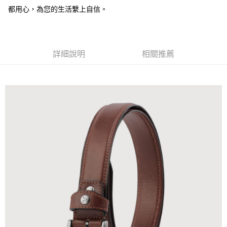
都用心，為您的生活繫上自信。
運送方式
全家 (取貨付款)
每筆NT$60，滿NT$999(含以上)免運費
詳細說明
相關推薦
全家 (純取貨)
每筆NT$60，滿NT$999(含以上)免運費
7-11 (取貨付款)
每筆NT$60，滿NT$999(含以上)免運費
7-11 (純取貨)
每筆NT$60，滿NT$999(含以上)免運費
宅配-純取貨(本島)
每筆NT$85，滿NT$999(含以上)免運費
宅配-純取貨(離島縣市)
每筆NT$220，滿NT$6,999(含以上)免運費