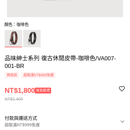
顏色：咖啡色
品味紳士系列 復古休閒皮帶-咖啡色/VA007-
001-BR
買就送
超取滿NT$999免運
NT$1,800
爸氣獻禮
NT$2,400
付款與運送方式
超取滿NT$999免運